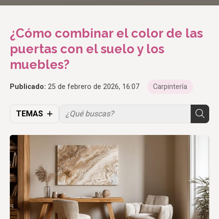
¿Cómo combinar el color de las
puertas con el suelo y los
muebles?
Publicado:
25 de febrero de 2026, 16:07
Carpintería
TEMAS