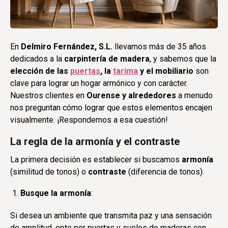
En
Delmiro Fernández, S.L.
llevamos más de 35 años
dedicados a la
carpintería de madera
, y sabemos que la
elección de las
puertas
, la
tarima
y el mobiliario
son
clave para lograr un hogar armónico y con carácter.
Nuestros clientes en
Ourense y alrededores
a menudo
nos preguntan cómo lograr que estos elementos encajen
visualmente. ¡Respondemos a esa cuestión!
La regla de la armonía y el contraste
La primera decisión es establecer si buscamos
armonía
(similitud de tonos) o
contraste
(diferencia de tonos).
Busque la armonía
:
Si desea un ambiente que transmita paz y una sensación
de amplitud, opte por puertas y suelos de maderas con