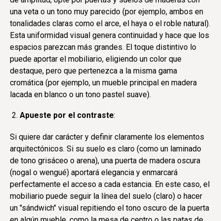
una veta o un tono muy parecido (por ejemplo, ambos en
tonalidades claras como el arce, el haya o el roble natural).
Esta uniformidad visual genera continuidad y hace que los
espacios parezcan más grandes. El toque distintivo lo
puede aportar el mobiliario, eligiendo un color que
destaque, pero que pertenezca a la misma gama
cromática (por ejemplo, un mueble principal en madera
lacada en blanco o un tono pastel suave).
Apueste por el contraste
:
Si quiere dar carácter y definir claramente los elementos
arquitectónicos. Si su suelo es claro (como un laminado
de tono grisáceo o arena), una puerta de madera oscura
(nogal o wengué) aportará elegancia y enmarcará
perfectamente el acceso a cada estancia. En este caso, el
mobiliario puede seguir la línea del suelo (claro) o hacer
un "sándwich" visual repitiendo el tono oscuro de la puerta
en algún mueble, como la mesa de centro o las patas de