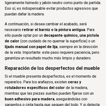
ligeramente húmedo y jabón neutro como punto de partida.
Eso sí, es indispensable evitar productos agresivos que
puedan dañar la madera.
A continuación, si desea cambiar el acabado, será
necesario
retirar el barniz o la pintura antigua
. Para
ello puede optar por un
decapante químico, una pistola
de calor
(con cuidado de no quemar la superficie) o un
lijado manual con papel de lija
, siempre en la dirección
de la veta. Importante: este paso requiere paciencia, pero
garantiza un resultado mucho más limpio y duradero.
Reparación de los desperfectos del mueble
Si el mueble presenta desperfectos, es el momento de
repararlos. Para los arañazos, existen
ceras y
rotuladores específicos del color
de la madera,
mientras que las piezas sueltas pueden fijarse con un
buen adhesivo para madera
, asegurándolas con
sargentos o cinta hasta que sequen del todo. Y si detecta