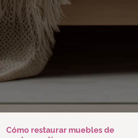
Cómo restaurar muebles de