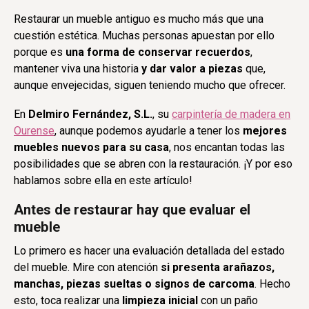
Restaurar un mueble antiguo es mucho más que una
cuestión estética. Muchas personas apuestan por ello
porque es
una forma de conservar recuerdos
,
mantener viva una historia
y dar valor a piezas
que,
aunque envejecidas, siguen teniendo mucho que ofrecer.
En
Delmiro Fernández, S.L.
, su
carpintería de madera en
Ourense
, aunque podemos ayudarle a tener los
mejores
muebles nuevos para su casa
, nos encantan todas las
posibilidades que se abren con la restauración. ¡Y por eso
hablamos sobre ella en este artículo!
Antes de restaurar hay que evaluar el
mueble
Lo primero es hacer una evaluación detallada del estado
del mueble. Mire con atención
si presenta arañazos,
manchas, piezas sueltas o signos de carcoma
. Hecho
esto, toca realizar una
limpieza inicial
con un paño